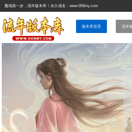
魔域第一步，流年版本库！永久域名：www.009my.com
版本库首页
流年