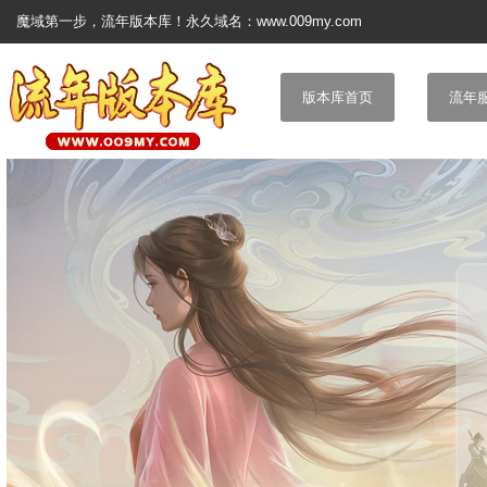
魔域第一步，流年版本库！永久域名：www.009my.com
版本库首页
流年