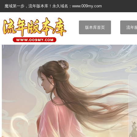
魔域第一步，流年版本库！永久域名：www.009my.com
版本库首页
流年