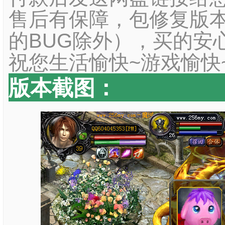
售后有保障，包修复版本
的BUG除外），买的安
祝您生活愉快~游戏愉快
版本截图：