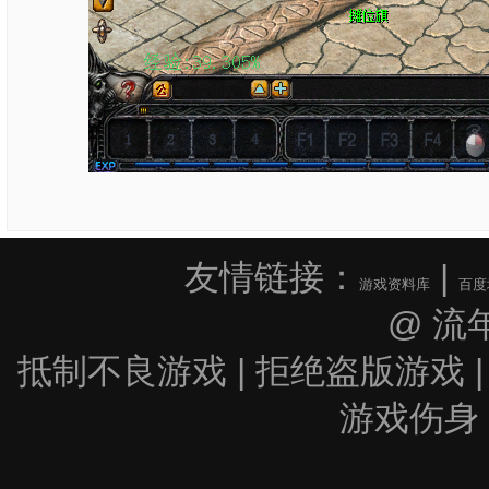
友情链接：
|
游戏资料库
百度
@ 流
抵制不良游戏 | 拒绝盗版游戏 |
游戏伤身 